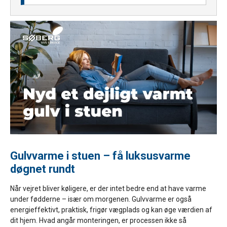
Gulvvarme i stuen – få luksusvarme
døgnet rundt
Når vejret bliver køligere, er der intet bedre end at have varme
under fødderne – især om morgenen. Gulvvarme er også
energieffektivt, praktisk, frigør vægplads og kan øge værdien af
dit hjem. Hvad angår monteringen, er processen ikke så