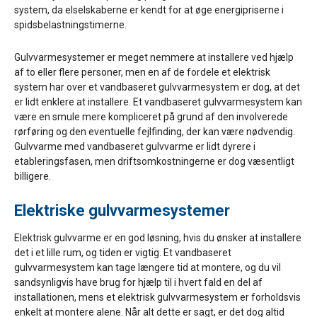
system, da elselskaberne er kendt for at øge energipriserne i
spidsbelastningstimerne.
Gulvvarmesystemer er meget nemmere at installere ved hjælp
af to eller flere personer, men en af de fordele et elektrisk
system har over et vandbaseret gulvvarmesystem er dog, at det
er lidt enklere at installere. Et vandbaseret gulvvarmesystem kan
være en smule mere kompliceret på grund af den involverede
rørføring og den eventuelle fejlfinding, der kan være nødvendig.
Gulvvarme med vandbaseret gulvvarme er lidt dyrere i
etableringsfasen, men driftsomkostningerne er dog væsentligt
billigere.
Elektriske gulvvarmesystemer
Elektrisk gulvvarme er en god løsning, hvis du ønsker at installere
det i et lille rum, og tiden er vigtig. Et vandbaseret
gulvvarmesystem kan tage længere tid at montere, og du vil
sandsynligvis have brug for hjælp til i hvert fald en del af
installationen, mens et elektrisk gulvvarmesystem er forholdsvis
enkelt at montere alene. Når alt dette er sagt, er det dog altid