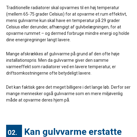
Traditionelle radiatorer skal opvarmes til en høj temperatur
(mellem 65-75 grader Celsius) for at opvarme et rum effektivt,
mens gulvvarme kun skal have en temperatur på 29 grader
Celsius eller derunder, afhængigt af gulvbelægningen, for at
opvarme rummet – og dermed forbruge mindre energi og holde
dine energiregninger langt lavere.
Mange afskrækkes af gulvvarme på grund af den ofte høje
installationspris. Men da gulvvarme giver den samme
varmeeffekt som radiatorer ved en lavere temperatur, er
driftsomkostningerne ofte betydeligt lavere.
Det kan faktisk gøre det meget billigere i det lange løb. Derfor ser
mange mennesker også gulvvarme som en mere miljøvenlig
måde at opvarme deres hjem på.
Kan gulvvarme erstatte
02.