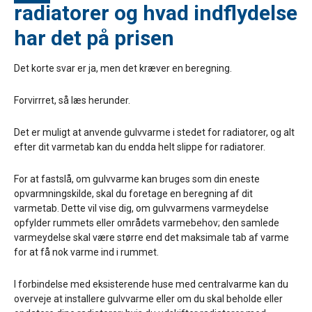
radiatorer og hvad indflydelse
har det på prisen
Det korte svar er ja, men det kræver en beregning.
Forvirrret, så læs herunder.
Det er muligt at anvende gulvvarme i stedet for radiatorer, og alt
efter dit varmetab kan du endda helt slippe for radiatorer.
For at fastslå, om gulvvarme kan bruges som din eneste
opvarmningskilde, skal du foretage en beregning af dit
varmetab. Dette vil vise dig, om gulvvarmens varmeydelse
opfylder rummets eller områdets varmebehov; den samlede
varmeydelse skal være større end det maksimale tab af varme
for at få nok varme ind i rummet.
I forbindelse med eksisterende huse med centralvarme kan du
overveje at installere gulvvarme eller om du skal beholde eller