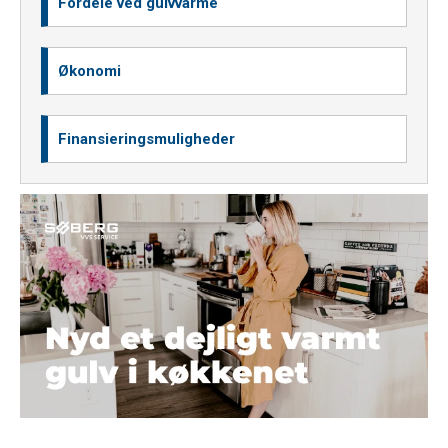
Fordele ved gulvvarme
Økonomi
Finansieringsmuligheder