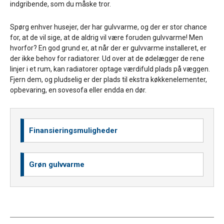
indgribende, som du måske tror.
Spørg enhver husejer, der har gulvvarme, og der er stor chance
for, at de vil sige, at de aldrig vil være foruden gulvvarme! Men
hvorfor? En god grund er, at når der er gulvvarme installeret, er
der ikke behov for radiatorer. Ud over at de ødelægger de rene
linjer i et rum, kan radiatorer optage værdifuld plads på væggen.
Fjern dem, og pludselig er der plads til ekstra køkkenelementer,
opbevaring, en sovesofa eller endda en dør.
Finansieringsmuligheder
Grøn gulvvarme