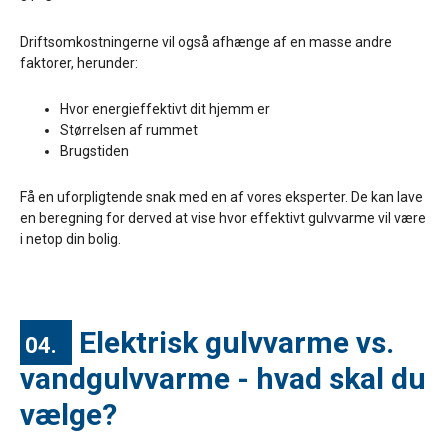
Driftsomkostningerne vil også afhænge af en masse andre
faktorer, herunder:
Hvor energieffektivt dit hjemm er
Størrelsen af rummet
Brugstiden
Få en uforpligtende snak med en af vores eksperter. De kan lave
en beregning for derved at vise hvor effektivt gulvvarme vil være
i netop din bolig.
Elektrisk gulvvarme vs.
04.
vandgulvvarme - hvad skal du
vælge?