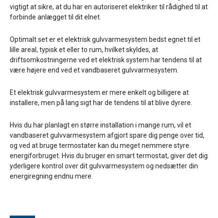
vigtigt at sikre, at du har en autoriseret elektriker til rådighed til at
forbinde anlægget til dit elnet.
Optimalt set er et elektrisk gulvvarmesystem bedst egnet til et
lille areal, typisk et eller to rum, hvilket skyldes, at
driftsomkostningerne ved et elektrisk system har tendens til at
være højere end ved et vandbaseret gulvvarmesystem.
Et elektrisk gulvvarmesystem er mere enkelt og billigere at
installere, men på lang sigt har de tendens til at blive dyrere.
Hvis du har planlagt en større installation i mange rum, vil et
vandbaseret gulvvarmesystem afgjort spare dig penge over tid,
og ved at bruge termostater kan du meget nemmere styre
energiforbruget. Hvis du bruger en smart termostat, giver det dig
yderligere kontrol over dit gulvvarmesystem og nedsætter din
energiregning endnu mere.