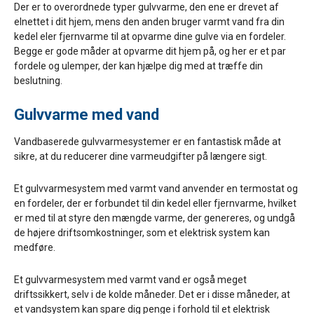
Der er to overordnede typer gulvvarme, den ene er drevet af
elnettet i dit hjem, mens den anden bruger varmt vand fra din
kedel eler fjernvarme til at opvarme dine gulve via en fordeler.
Begge er gode måder at opvarme dit hjem på, og her er et par
fordele og ulemper, der kan hjælpe dig med at træffe din
beslutning.
Gulvvarme med vand
Vandbaserede gulvvarmesystemer er en fantastisk måde at
sikre, at du reducerer dine varmeudgifter på længere sigt.
Et gulvvarmesystem med varmt vand anvender en termostat og
en fordeler, der er forbundet til din kedel eller fjernvarme, hvilket
er med til at styre den mængde varme, der genereres, og undgå
de højere driftsomkostninger, som et elektrisk system kan
medføre.
Et gulvvarmesystem med varmt vand er også meget
driftssikkert, selv i de kolde måneder. Det er i disse måneder, at
et vandsystem kan spare dig penge i forhold til et elektrisk