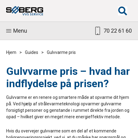
Menu
70 22 61 60
Hjem
>
Guides
>
Gulvvarme pris
Gulvvarme pris – hvad har
indflydelse på prisen?
Gulvvarme er en renere og smartere måde at opvarme dit hjem
på. Ved hjælp af strålevarmeteknologi opvarmer gulvvarme
forsigtigt personer og genstande i rummet direkte fra jorden og
opad – hvilket giver en meget mere energieffektiv metode.
Hvis du overvejer gulvvarme som en del af et kommende
boligrenoveringsprojekt, ved vi, at du måske har spørgsmål og