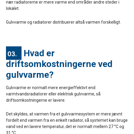
nær radiatorerne er mere varme end områder andre steder i
lokalet.
Gulvvarme og radiatorer distribuerer altså varmen forskelligt.
Hvad er
03.
driftsomkostningerne ved
gulvvarme?
Gulvvarme er normalt mere energieffektivt end
varmtvandsradiatorer eller elektrisk gulvvarme, så
driftsomkostningerne er lavere.
Det skyldes, at varmen fra et gulvvarmesystem er mere jævnt
fordelt end varmen fra en enkelt radiator, så systemet kan bruge
vand ved en lavere temperatur, det er normalt mellem 27 °C og
31 °C