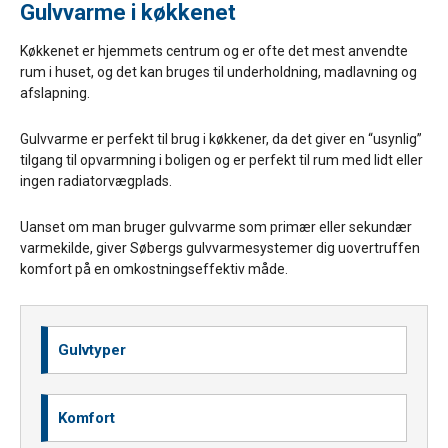
Gulvvarme i køkkenet
Køkkenet er hjemmets centrum og er ofte det mest anvendte
rum i huset, og det kan bruges til underholdning, madlavning og
afslapning.
Gulvvarme er perfekt til brug i køkkener, da det giver en “usynlig”
tilgang til opvarmning i boligen og er perfekt til rum med lidt eller
ingen radiatorvægplads.
Uanset om man bruger gulvvarme som primær eller sekundær
varmekilde, giver Søbergs gulvvarmesystemer dig uovertruffen
komfort på en omkostningseffektiv måde.
Gulvtyper
Komfort