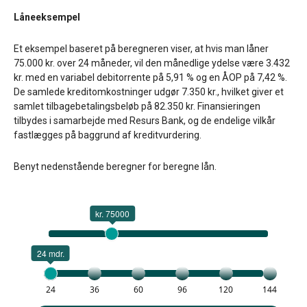
Låneeksempel
Et eksempel baseret på beregneren viser, at hvis man låner
75.000 kr. over 24 måneder, vil den månedlige ydelse være 3.432
kr. med en variabel debitorrente på 5,91 % og en ÅOP på 7,42 %.
De samlede kreditomkostninger udgør 7.350 kr., hvilket giver et
samlet tilbagebetalingsbeløb på 82.350 kr. Finansieringen
tilbydes i samarbejde med Resurs Bank, og de endelige vilkår
fastlægges på baggrund af kreditvurdering.
Benyt nedenstående beregner for beregne lån.