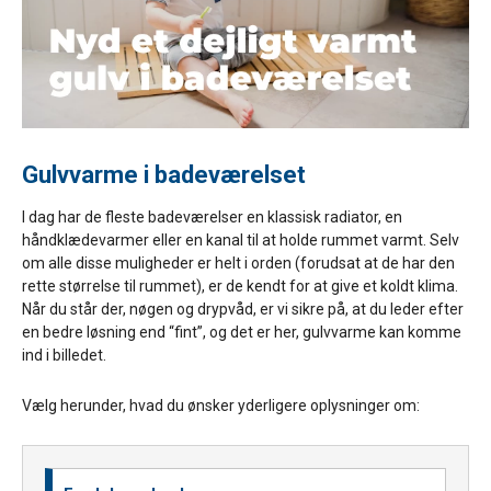
Gulvvarme i badeværelset
I dag har de fleste badeværelser en klassisk radiator, en
håndklædevarmer eller en kanal til at holde rummet varmt. Selv
om alle disse muligheder er helt i orden (forudsat at de har den
rette størrelse til rummet), er de kendt for at give et koldt klima.
Når du står der, nøgen og drypvåd, er vi sikre på, at du leder efter
en bedre løsning end “fint”, og det er her, gulvvarme kan komme
ind i billedet.
Vælg herunder, hvad du ønsker yderligere oplysninger om: