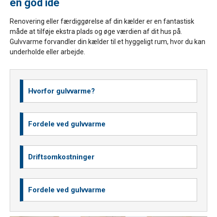
en god ide
Renovering eller færdiggørelse af din kælder er en fantastisk
måde at tilføje ekstra plads og øge værdien af dit hus på.
Gulvvarme forvandler din kælder til et hyggeligt rum, hvor du kan
underholde eller arbejde.
Hvorfor gulvvarme?
Fordele ved gulvvarme
Driftsomkostninger
Fordele ved gulvvarme