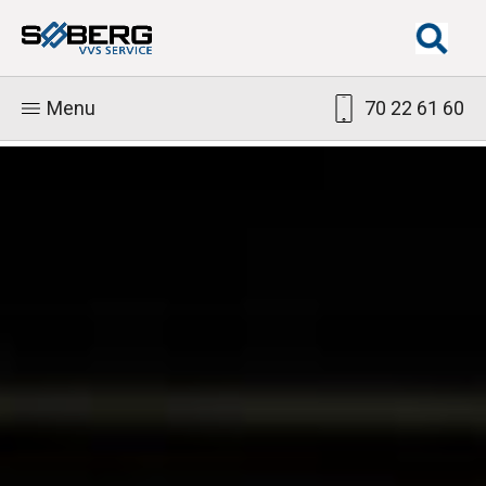
Menu
70 22 61 60