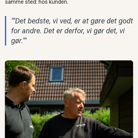
samme sted: hos kunden.
""Det bedste, vi ved, er at gøre det godt
for andre. Det er derfor, vi gør det, vi
gør.""