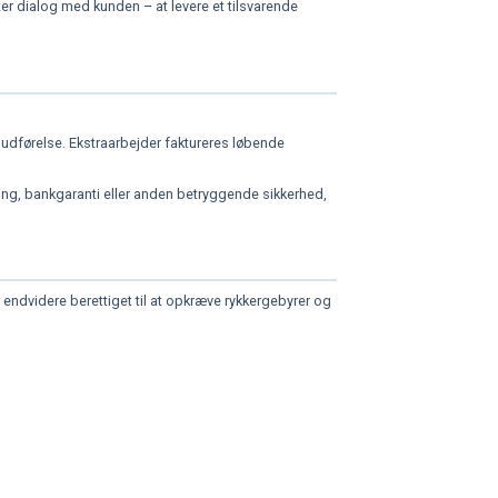
ter dialog med kunden – at levere et tilsvarende
 udførelse. Ekstraarbejder faktureres løbende
ing, bankgaranti eller anden betryggende sikkerhed,
 endvidere berettiget til at opkræve rykkergebyrer og