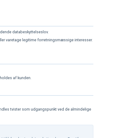
dende databeskyttelseslov.
ler varetage legitime forretningsmæssige interesser.
fholdes af kunden.
ehandles tvister som udgangspunkt ved de almindelige