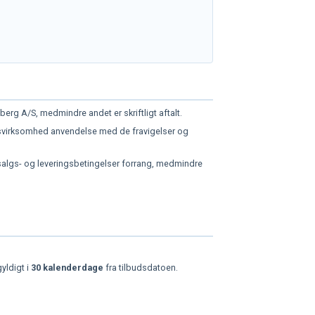
berg A/S, medmindre andet er skriftligt aftalt.
ægsvirksomhed anvendelse med de fravigelser og
algs- og leveringsbetingelser forrang, medmindre
yldigt i
30 kalenderdage
fra tilbudsdatoen.