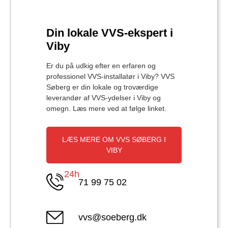
Din lokale VVS-ekspert i
Viby
Er du på udkig efter en erfaren og
professionel VVS-installatør i Viby? VVS
Søberg er din lokale og troværdige
leverandør af VVS-ydelser i Viby og
omegn. Læs mere ved at følge linket.
LÆS MERE OM VVS SØBERG I
VIBY
24h
71 99 75 02
vvs@soeberg.dk