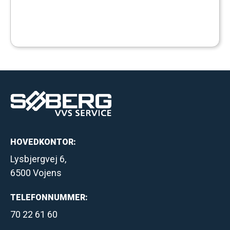
HOVEDKONTOR:
Lysbjergvej 6,
6500 Vojens
TELEFONNUMMER:
70 22 61 60