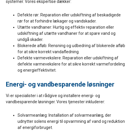
systemer. Vores ekspertise dækker:
Defekte rør: Reparation eller udskiftning af beskadigede
rør for at forhindre lækager og vandskader.
Utætte vandhaner: Hurtig og effektiv reparation eller
udskiftning af utætte vandhaner for at spare vand og
undgå skader.
Blokerede afløb: Rensning og udbedring af blokerede afløb
for at sikre korrekt vandafledning.
Defekte varmevekslere: Reparation eller udskiftning af
defekte varmevekslere for at sikre korrekt varmefordeling
og energieffektivitet.
Energi- og vandbesparende løsninger
Vi er specialister i at rådgive og installere energi- og
vandbesparende løsninger. Vores tjenester inkluderer:
Solvarmeanlæg: Installation af solvarmeanlæg, der
udnytter solens energi til opvarmning af vand og reduktion
af energiforbruget.