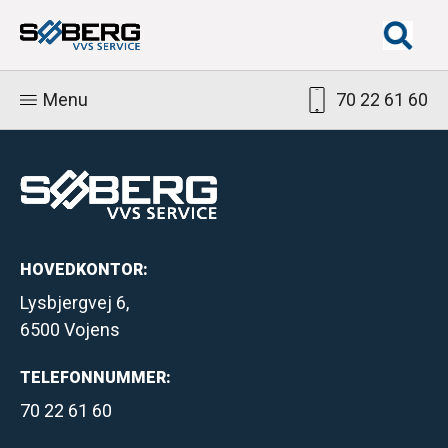
Menu
70 22 61 60
HOVEDKONTOR:
Lysbjergvej 6,
6500 Vojens
TELEFONNUMMER:
70 22 61 60