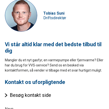
Tobias Suni
Driftsdirektør
Vi står altid klar med det bedste tilbud til
dig
Mangler du et nyt gasfyr, en varmepumpe eller fjernvarme? Eller
har du brug for VVS-service? Send os en besked via
kontaktformen, så vender vi tilbage med et svar hurtigst muligt.
Kontakt os uforpligtende
Besøg kontakt side
Kontakt
Navn