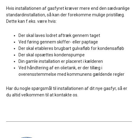
Hvis installationen af gasfyret kræver mere end den sædvanlige
standardinstallation, så kan der forekomme mulige pristillæg.
Dette kan f.eks. være hvis:
Der skal laves lodret aftræk gennem taget
Ved føring gennem skiffer- eller paptage
Der skal etableres brugbart gulvafløb for kondensafløb
Der skal opsættes kondenspumpe
Din gamle installation er placeret i kælderen
Ved håndtering af en olietank, er der tillæg i
overensstemmelse med kommunens gældende regler
Har du nogle spørgsmål til installationen af dit nye gasfyr, så er
du altid velkommen til at kontakte os.