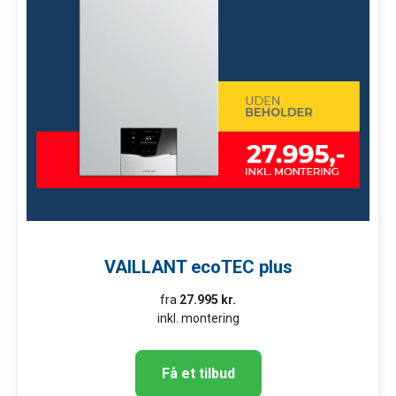
VAILLANT ecoTEC plus
fra
27.995 kr.
inkl. montering
Få et tilbud