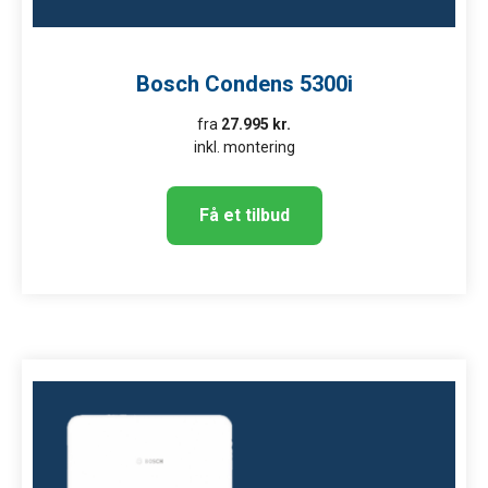
Bosch Condens 5300i​
fra
27.995 kr.
inkl. montering
Få et tilbud