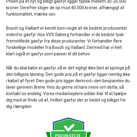
Prisen på et nyt og billigt gasfyr ligger typisk mellem 30-35.000
kroner. Derefter stiger de op mod 40.000 kroner, afhængigt af
funktionalitet, mærke osv.
Bosch og Vaillant er kendt som nogle af de bedste producenter
indenfor gasfyr. Hos VVS Søberg forhandler vi de bedste tysk-
fremstillede gasfyr fra disse producenter. Vi forhandler flere
forskellige modeller fra Bosch og Vaillant. Dermed har vi helt
klart også et gasfyr som passer til dit behov.
Når du skal købe et gasfyr, så er det vigtigt ikke blot at springe på
den billigste løsning. Den gode pris på et gasfyr ligger nemlig ikke
i købet af fyret. Den gode pris ligger derimod i den besparelse du
laver gennem årene. Hvis du gerne vil høre mere om dette, så
kontakt os endelig. Vores medarbejdere sidder klar til at hjælpe
dig med at finde ud af, hvilket gasfyr der er bedst og billigst for
dig i længden.