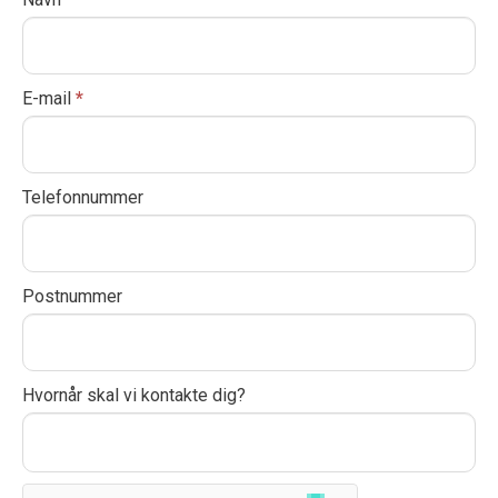
I
os
f
y
o
E-mail
*
u
a
r
Telefonnummer
e
h
u
Postnummer
m
a
n
,
Hvornår skal vi kontakte dig?
l
e
a