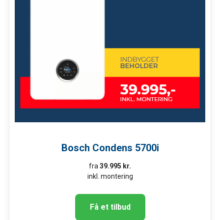
Bosch Condens 5700i
fra
39.995 kr.
inkl. montering
Få et tilbud