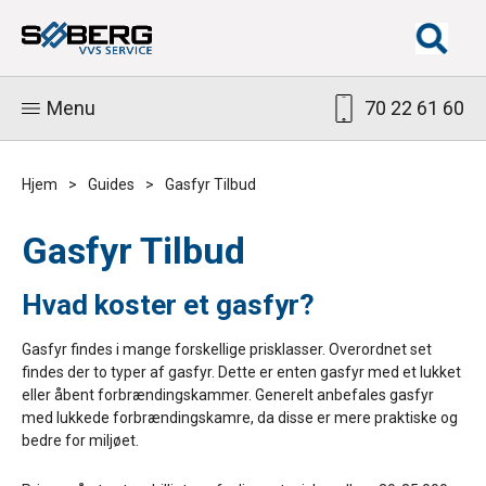
Menu
70 22 61 60
Hjem
>
Guides
>
Gasfyr Tilbud
Gasfyr Tilbud
Hvad koster et gasfyr?
Gasfyr findes i mange forskellige prisklasser. Overordnet set
findes der to typer af gasfyr. Dette er enten gasfyr med et lukket
eller åbent forbrændingskammer. Generelt anbefales gasfyr
med lukkede forbrændingskamre, da disse er mere praktiske og
bedre for miljøet.