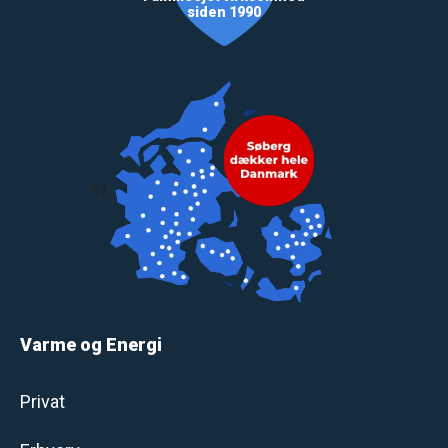
siden 1990
57
Varme og Energi
Privat