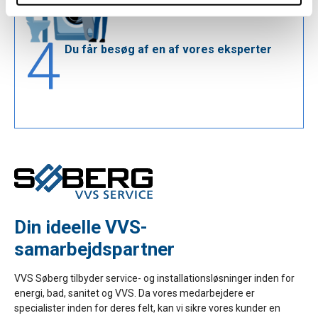
data med andre oplysninger, du har givet dem, eller som
de har indsamlet fra din brug af deres tjenester.
4
Du får besøg af en af vores eksperter
Din ideelle VVS-
samarbejdspartner
VVS Søberg tilbyder service- og installationsløsninger inden for
energi, bad, sanitet og VVS. Da vores medarbejdere er
specialister inden for deres felt, kan vi sikre vores kunder en