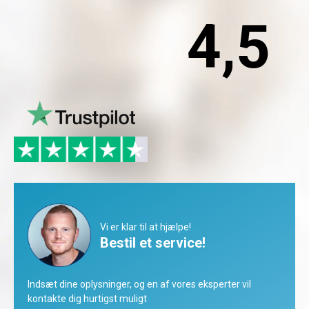
4,5
Vi er klar til at hjælpe!
Bestil et service!
Indsæt dine oplysninger, og en af vores eksperter vil
kontakte dig hurtigst muligt