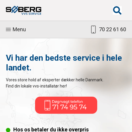
Menu
70 22 61 60
Vi har den bedste service i hele
landet.
Vores store hold af eksperter dækker helle Danmark.
Find din lokale vvs-installatør her!
Hos os betaler du ikke overpris