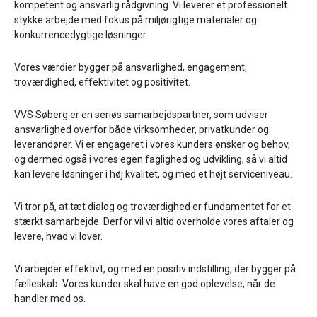
kompetent og ansvarlig rådgivning. Vi leverer et professionelt
stykke arbejde med fokus på miljørigtige materialer og
konkurrencedygtige løsninger.
Vores værdier bygger på ansvarlighed, engagement,
troværdighed, effektivitet og positivitet.
VVS Søberg er en seriøs samarbejdspartner, som udviser
ansvarlighed overfor både virksomheder, privatkunder og
leverandører. Vi er engageret i vores kunders ønsker og behov,
og dermed også i vores egen faglighed og udvikling, så vi altid
kan levere løsninger i høj kvalitet, og med et højt serviceniveau.
Vi tror på, at tæt dialog og troværdighed er fundamentet for et
stærkt samarbejde. Derfor vil vi altid overholde vores aftaler og
levere, hvad vi lover.
Vi arbejder effektivt, og med en positiv indstilling, der bygger på
fælleskab. Vores kunder skal have en god oplevelse, når de
handler med os.