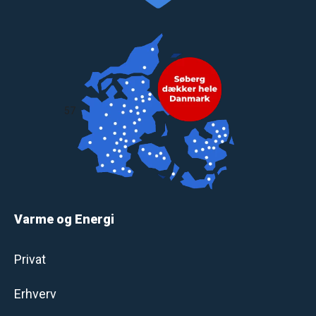
57
Varme og Energi
Privat
Erhverv