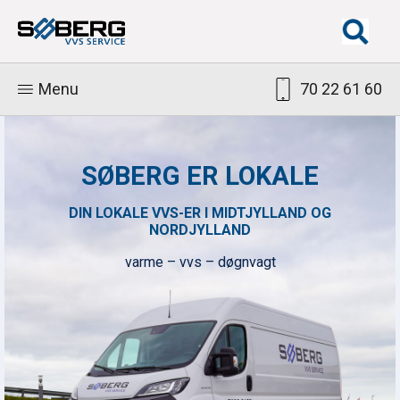
Menu
70 22 61 60
SØBERG ER LOKALE
DIN LOKALE VVS-ER I MIDTJYLLAND OG
NORDJYLLAND
varme – vvs – døgnvagt