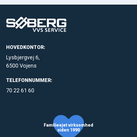
HOVEDKONTOR:
Lysbjergvej 6,
6500 Vojens
TELEFONNUMMER:
70 22 61 60
Familieejet virksomhed
siden 1990