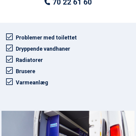
70 22 61 60
Problemer med toilettet
Dryppende vandhaner
Radiatorer
Brusere
Varmeanlæg