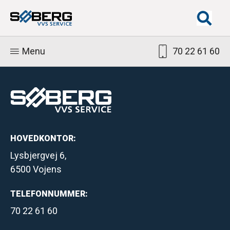
Menu
70 22 61 60
HOVEDKONTOR:
Lysbjergvej 6,
6500 Vojens
TELEFONNUMMER:
70 22 61 60