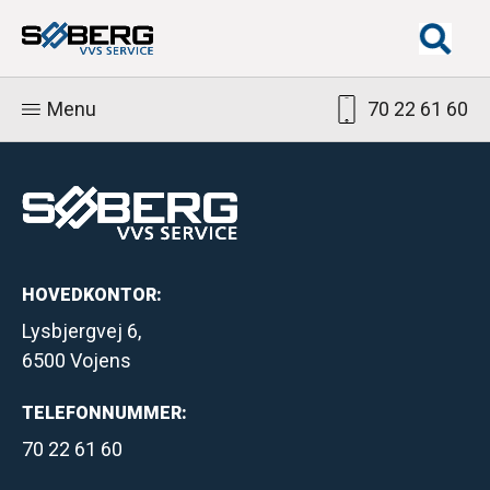
Menu
70 22 61 60
HOVEDKONTOR:
Lysbjergvej 6,
6500 Vojens
TELEFONNUMMER:
70 22 61 60