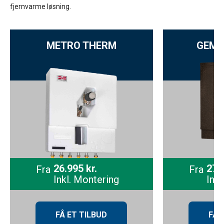
fjernvarme løsning.
METRO THERM
GEMI
26.995 kr.
27.9
Fra
Fra
Inkl. Montering
Inkl
FÅ ET TILBUD
FÅ 