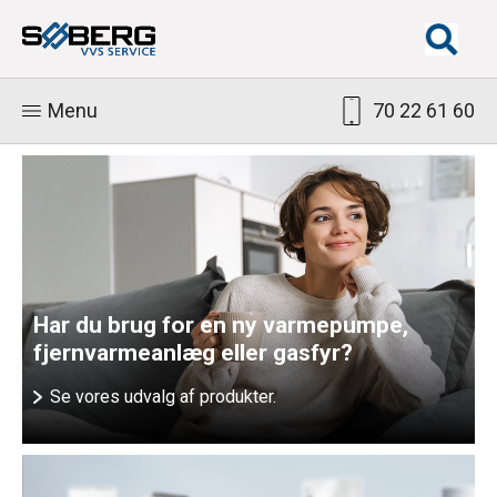
Menu
70 22 61 60
Har du brug for en ny varmepumpe,
fjernvarmeanlæg eller gasfyr?
Se vores udvalg af produkter.