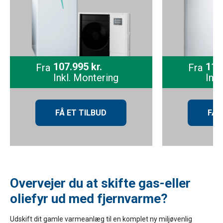
107.995 kr.
113
Fra
Fra
Inkl. Montering
Inkl
FÅ ET TILBUD
FÅ 
Overvejer du at skifte gas-eller
oliefyr ud med fjernvarme?
Udskift dit gamle varmeanlæg til en komplet ny miljøvenlig