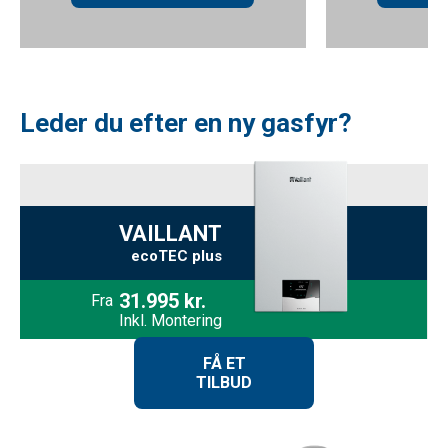
Leder du efter en ny gasfyr?
VAILLANT
ecoTEC plus
31.995 kr.
Fra
Inkl. Montering
FÅ ET
TILBUD