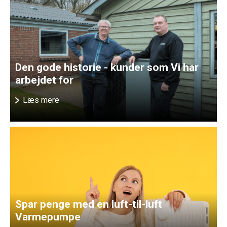
Den gode historie - kunder som Vi har
arbejdet for
Læs mere
Spar penge med en luft-til-luft
Varmepumpe