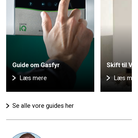
Guide om Gasfyr
Skift til 
Læs mere
Læs mer
Se alle vore guides her