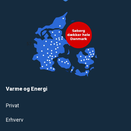
57
Varme og Energi
Privat
Erhverv