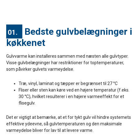
Bedste gulvbelægninger i
01.
køkkenet
Gulvvarme kan installeres sammen med næsten alle gulvtyper.
Visse gulvbelægninger har restriktioner for toptemperaturer,
som påvirker gulvets varmeydelse.
Træ, vinyl, laminat og tæpper er begrænset til 27 °C
Fliser eller sten kan køre ved en højere temperatur (f.eks.
30 °C), hvilket resulterer i en højere varmeeffekt for et
flisegulv.
Det er vigtigt at bemærke, at et for tykt gulv vil hindre systemets
effektive ydeevne, så gulvtemperaturen og den maksimale
varmeydelse bliver for lav til at levere varme.