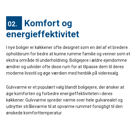
Komfort og
02.
energieffektivitet
I nye boliger er køkkener ofte designet som en del af et bredere
opholdsrum for bedre at kunne rumme familie og venner som et
ekstra område til underholdning. Boligejere i ældre ejendomme
ændrer og udvider ofte disse rum for at tilpasse dem til deres
moderne livsstil og øge værdien med henblik på videresalg.
Gulvvarme er et populært valg blandt boligejere, der ønsker at
øge komforten og forbedre energieffektiviteten i deres
køkkener. Gulvvarme spreder varme over hele gulvarealet og
udnytter strålevarme til at opvarme rummet forsigtigt til den
ønskede komforttemperatur.