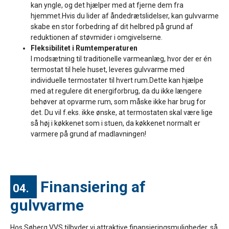
kan yngle, og det hjælper med at fjerne dem fra
hjemmet.Hvis du lider af åndedrætslidelser, kan gulvvarme
skabe en stor forbedring af dit helbred på grund af
reduktionen af støvmider i omgivelserne.
Fleksibilitet i Rumtemperaturen
I modsætning til traditionelle varmeanlæg, hvor der er én
termostat til hele huset, leveres gulvvarme med
individuelle termostater til hvert rum.Dette kan hjælpe
med at regulere dit energiforbrug, da du ikke længere
behøver at opvarme rum, som måske ikke har brug for
det. Du vil f.eks. ikke ønske, at termostaten skal være lige
så høj i køkkenet som i stuen, da køkkenet normalt er
varmere på grund af madlavningen!
Finansiering af
04.
gulvvarme
Hos Søberg VVS tilbyder vi attraktive finansieringsmuligheder, så