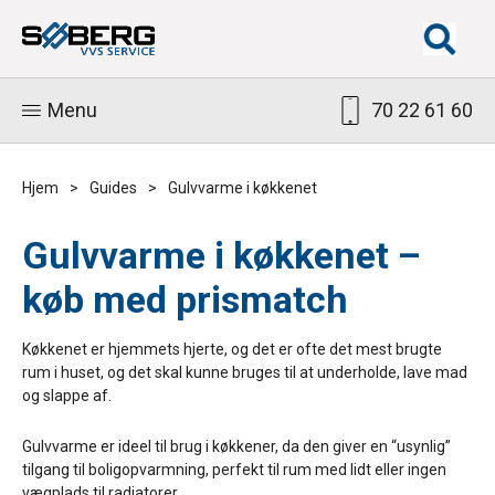
Menu
70 22 61 60
Hjem
>
Guides
>
Gulvvarme i køkkenet
Gulvvarme i køkkenet –
køb med prismatch
Køkkenet er hjemmets hjerte, og det er ofte det mest brugte
rum i huset, og det skal kunne bruges til at underholde, lave mad
og slappe af.
Gulvvarme er ideel til brug i køkkener, da den giver en “usynlig”
tilgang til boligopvarmning, perfekt til rum med lidt eller ingen
vægplads til radiatorer.