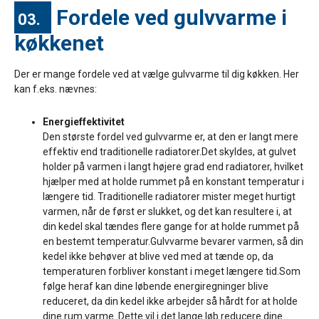
Fordele ved gulvvarme i
03.
køkkenet
Der er mange fordele ved at vælge gulvvarme til dig køkken. Her
kan f.eks. nævnes:
Energieffektivitet
Den største fordel ved gulvvarme er, at den er langt mere
effektiv end traditionelle radiatorer.Det skyldes, at gulvet
holder på varmen i langt højere grad end radiatorer, hvilket
hjælper med at holde rummet på en konstant temperatur i
længere tid. Traditionelle radiatorer mister meget hurtigt
varmen, når de først er slukket, og det kan resultere i, at
din kedel skal tændes flere gange for at holde rummet på
en bestemt temperatur.Gulvvarme bevarer varmen, så din
kedel ikke behøver at blive ved med at tænde op, da
temperaturen forbliver konstant i meget længere tid.Som
følge heraf kan dine løbende energiregninger blive
reduceret, da din kedel ikke arbejder så hårdt for at holde
dine rum varme. Dette vil i det lange løb reducere dine