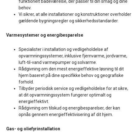
funktionelt badeværelse, der passer til din smag og dine
behov.
Vi sikrer, at alle installationer og konstruktioner overholder
gældende bygningsregler og sikkerhedsstandarder.
Varmesystemer og energibesparelse
Specialister i installation og vedligeholdelse af
opvarmningssystemer, inklusive fjernvarme, jordvarme,
luft-til-vand varmepumper og solvarme.
Rådgivning om den mest energieffektive løsning til dit
hjem baseret på dine specifikke behov og geografiske
forhold.
Tilbyder periodisk service og vedligeholdelse for at sikre,
at dit opvarmningssystem fungerer optimalt og
energieffektivt.
Rådgivning om tilskud og energibesparelser, der kan
opnås gennem energieffektivisering af dit hjem.
Gas- og oliefyrinstallation