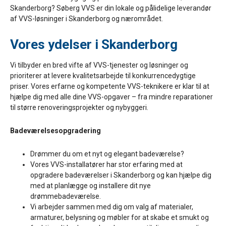
Skanderborg? Søberg VVS er din lokale og pålidelige leverandør
af VVS-løsninger i Skanderborg og nærområdet.
Vores ydelser i Skanderborg
Vi tilbyder en bred vifte af VVS-tjenester og løsninger og
prioriterer at levere kvalitetsarbejde til konkurrencedygtige
priser. Vores erfarne og kompetente VVS-teknikere er klar til at
hjælpe dig med alle dine VVS-opgaver – fra mindre reparationer
til større renoveringsprojekter og nybyggeri.
Badeværelsesopgradering
Drømmer du om et nyt og elegant badeværelse?
Vores VVS-installatører har stor erfaring med at
opgradere badeværelser i Skanderborg og kan hjælpe dig
med at planlægge og installere dit nye
drømmebadeværelse.
Vi arbejder sammen med dig om valg af materialer,
armaturer, belysning og møbler for at skabe et smukt og