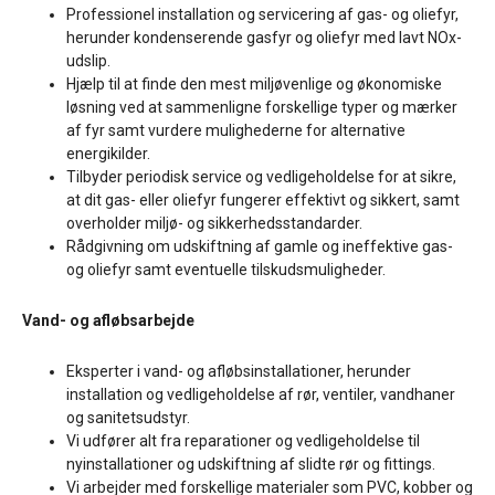
Professionel installation og servicering af gas- og oliefyr,
herunder kondenserende gasfyr og oliefyr med lavt NOx-
udslip.
Hjælp til at finde den mest miljøvenlige og økonomiske
løsning ved at sammenligne forskellige typer og mærker
af fyr samt vurdere mulighederne for alternative
energikilder.
Tilbyder periodisk service og vedligeholdelse for at sikre,
at dit gas- eller oliefyr fungerer effektivt og sikkert, samt
overholder miljø- og sikkerhedsstandarder.
Rådgivning om udskiftning af gamle og ineffektive gas-
og oliefyr samt eventuelle tilskudsmuligheder.
Vand- og afløbsarbejde
Eksperter i vand- og afløbsinstallationer, herunder
installation og vedligeholdelse af rør, ventiler, vandhaner
og sanitetsudstyr.
Vi udfører alt fra reparationer og vedligeholdelse til
nyinstallationer og udskiftning af slidte rør og fittings.
Vi arbejder med forskellige materialer som PVC, kobber og