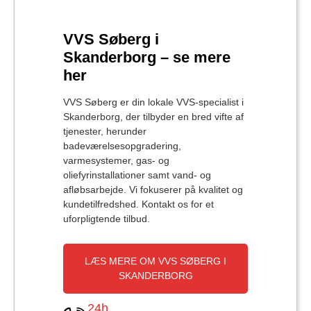
VVS Søberg i
Skanderborg – se mere
her
VVS Søberg er din lokale VVS-specialist i
Skanderborg, der tilbyder en bred vifte af
tjenester, herunder
badeværelsesopgradering,
varmesystemer, gas- og
oliefyrinstallationer samt vand- og
afløbsarbejde. Vi fokuserer på kvalitet og
kundetilfredshed. Kontakt os for et
uforpligtende tilbud.
LÆS MERE OM VVS SØBERG I
SKANDERBORG
24h