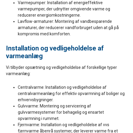
Varmepumper: Installation af energieffektive
varmepumper, der udnytter omgivende varme og
reducerer energiomkostningerne.
Lavflow-armaturer: Montering af vandbesparende
armaturer, der reducerer vandforbruget uden at gå på
kompromis med komforten.
Installation og vedligeholdelse af
varmeanlæg
Vi tilbyder opsætning og vedligeholdelse af forskellige typer
varmeanlæg:
Centralvarme: Installation og vedligeholdelse af
centralvarmeanlæg for effektiv opvarmning af boliger og
erhvervsbygninger.
Gulvvarme: Montering og servicering af
gulvvarmesystemer for behagelig og ensartet
opvarmning i rummet.
Fjernvarme: Installation og vedligeholdelse af vvs
fjernvarme åbenrå systemer, der leverer varme fra et