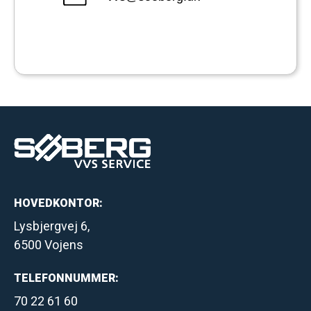
HOVEDKONTOR:
Lysbjergvej 6,
6500 Vojens
TELEFONNUMMER:
70 22 61 60