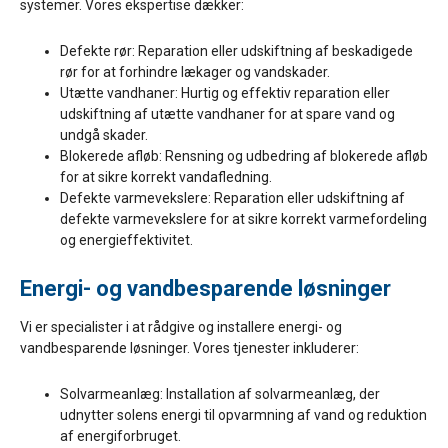
systemer. Vores ekspertise dækker:
Defekte rør: Reparation eller udskiftning af beskadigede
rør for at forhindre lækager og vandskader.
Utætte vandhaner: Hurtig og effektiv reparation eller
udskiftning af utætte vandhaner for at spare vand og
undgå skader.
Blokerede afløb: Rensning og udbedring af blokerede afløb
for at sikre korrekt vandafledning.
Defekte varmevekslere: Reparation eller udskiftning af
defekte varmevekslere for at sikre korrekt varmefordeling
og energieffektivitet.
Energi- og vandbesparende løsninger
Vi er specialister i at rådgive og installere energi- og
vandbesparende løsninger. Vores tjenester inkluderer:
Solvarmeanlæg: Installation af solvarmeanlæg, der
udnytter solens energi til opvarmning af vand og reduktion
af energiforbruget.