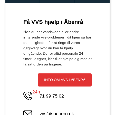
Få VVS hjælp i Åbenrå
Hvis du har vandskade eller andre
irriterende vvs-problemer i dit hjem så har
du muligheden for at ringe til vores
døgnvagt hvor du kan få hjælp
omgående. Der er altid personale 24
timer i døgnet, klar til at hjælpe dig med at
få sat orden på tingene.
INFO OM VVS I ÅBENRÅ
24h
71 99 75 02
vvs@soeberg.dk