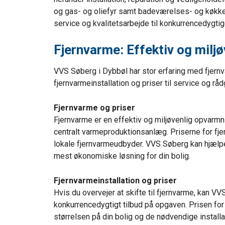
og gas- og oliefyr samt badeværelses- og køkken
service og kvalitetsarbejde til konkurrencedygtig
Fjernvarme: Effektiv og milj
VVS Søberg i Dybbøl har stor erfaring med fjern
fjernvarmeinstallation og priser til service og rå
Fjernvarme og priser
Fjernvarme er en effektiv og miljøvenlig opvarmni
centralt varmeproduktionsanlæg. Priserne for fje
lokale fjernvarmeudbyder. VVS Søberg kan hjælpe
mest økonomiske løsning for din bolig.
Fjernvarmeinstallation og priser
Hvis du overvejer at skifte til fjernvarme, kan V
konkurrencedygtigt tilbud på opgaven. Prisen for
størrelsen på din bolig og de nødvendige install