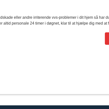
skade eller andre irriterende vvs-problemer i dit hjem så har du 
 altid personale 24 timer i døgnet, klar til at hjælpe dig med at 